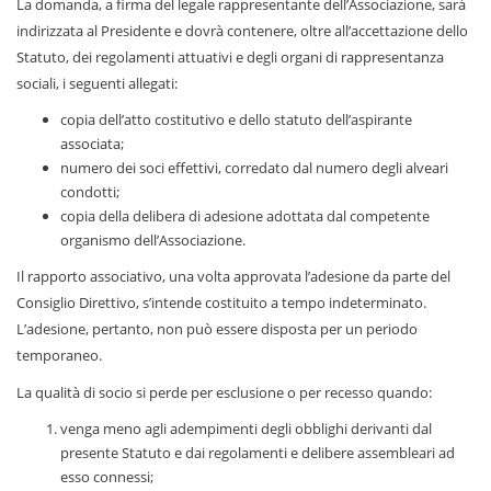
La domanda, a firma del legale rappresentante dell’Associazione, sarà
indirizzata al Presidente e dovrà contenere, oltre all’accettazione dello
Statuto, dei regolamenti attuativi e degli organi di rappresentanza
sociali, i seguenti allegati:
copia dell’atto costitutivo e dello statuto dell’aspirante
associata;
numero dei soci effettivi, corredato dal numero degli alveari
condotti;
copia della delibera di adesione adottata dal competente
organismo dell’Associazione.
Il rapporto associativo, una volta approvata l’adesione da parte del
Consiglio Direttivo, s’intende costituito a tempo indeterminato.
L’adesione, pertanto, non può essere disposta per un periodo
temporaneo.
La qualità di socio si perde per esclusione o per recesso quando:
venga meno agli adempimenti degli obblighi derivanti dal
presente Statuto e dai regolamenti e delibere assembleari ad
esso connessi;