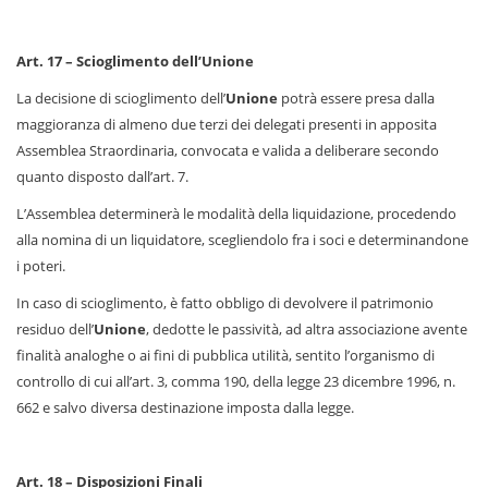
Art. 17 – Scioglimento dell’Unione
La decisione di scioglimento dell’
Unione
potrà essere presa dalla
maggioranza di almeno due terzi dei delegati presenti in apposita
Assemblea Straordinaria, convocata e valida a deliberare secondo
quanto disposto dall’art. 7.
L’Assemblea determinerà le modalità della liquidazione, procedendo
alla nomina di un liquidatore, scegliendolo fra i soci e determinandone
i poteri.
In caso di scioglimento, è fatto obbligo di devolvere il patrimonio
residuo dell’
Unione
, dedotte le passività, ad altra associazione avente
finalità analoghe o ai fini di pubblica utilità, sentito l’organismo di
controllo di cui all’art. 3, comma 190, della legge 23 dicembre 1996, n.
662 e salvo diversa destinazione imposta dalla legge.
Art. 18 – Disposizioni Finali