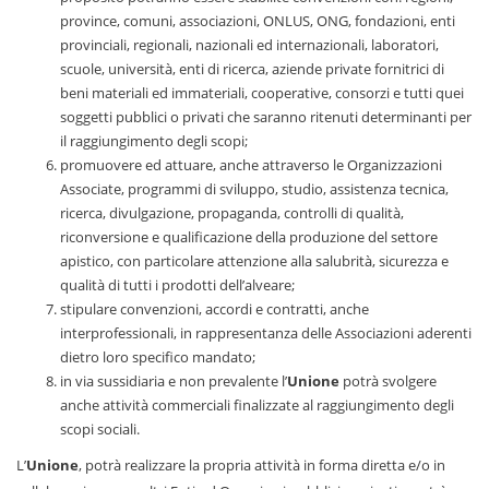
province, comuni, associazioni, ONLUS, ONG, fondazioni, enti
provinciali, regionali, nazionali ed internazionali, laboratori,
scuole, università, enti di ricerca, aziende private fornitrici di
beni materiali ed immateriali, cooperative, consorzi e tutti quei
soggetti pubblici o privati che saranno ritenuti determinanti per
il raggiungimento degli scopi;
promuovere ed attuare, anche attraverso le Organizzazioni
Associate, programmi di sviluppo, studio, assistenza tecnica,
ricerca, divulgazione, propaganda, controlli di qualità,
riconversione e qualificazione della produzione del settore
apistico, con particolare attenzione alla salubrità, sicurezza e
qualità di tutti i prodotti dell’alveare;
stipulare convenzioni, accordi e contratti, anche
interprofessionali, in rappresentanza delle Associazioni aderenti
dietro loro specifico mandato;
in via sussidiaria e non prevalente l’
Unione
potrà svolgere
anche attività commerciali finalizzate al raggiungimento degli
scopi sociali.
L’
Unione
, potrà realizzare la propria attività in forma diretta e/o in