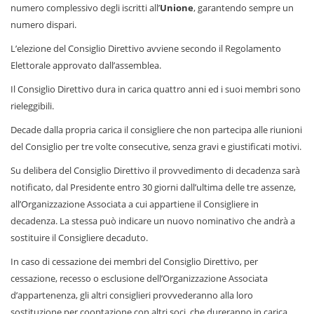
numero complessivo degli iscritti all’
Unione
, garantendo sempre un
numero dispari.
L’elezione del Consiglio Direttivo avviene secondo il Regolamento
Elettorale approvato dall’assemblea.
Il Consiglio Direttivo dura in carica quattro anni ed i suoi membri sono
rieleggibili.
Decade dalla propria carica il consigliere che non partecipa alle riunioni
del Consiglio per tre volte consecutive, senza gravi e giustificati motivi.
Su delibera del Consiglio Direttivo il provvedimento di decadenza sarà
notificato, dal Presidente entro 30 giorni dall’ultima delle tre assenze,
all’Organizzazione Associata a cui appartiene il Consigliere in
decadenza. La stessa può indicare un nuovo nominativo che andrà a
sostituire il Consigliere decaduto.
In caso di cessazione dei membri del Consiglio Direttivo, per
cessazione, recesso o esclusione dell’Organizzazione Associata
d’appartenenza, gli altri consiglieri provvederanno alla loro
sostituzione per cooptazione con altri soci, che dureranno in carica