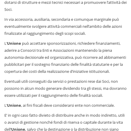
dotarsi di strutture e mezzi tecnici necessari a promuovere l’attività dei
Soci.
In via accessoria, ausiliaria, secondaria e comunque marginale può
eventualmente svolgere attività commerciali nell’ambito delle azioni
finalizzate al raggiungimento degli scopi sociali.
L’
Unione
può accettare sponsorizzazioni, richiedere finanziamenti,
aderire a Consorzi tra Enti e Associazioni mantenendo la piena
autonomia decisionale ed organizzativa, può ricorrere ad abbinamenti
pubblicitari per il sostegno finanziario delle finalità statutarie e per la
copertura dei costi della realizzazione d’iniziative istituzionali.
Eventuali utili conseguiti da servizi o prestazioni rese dai Soci, non
possono in alcun modo generare dividendo tra gli stessi, ma dovranno
essere utilizzati per il raggiungimento delle finalità sociali.
L’
Unione
, ai fini fiscali deve considerarsi ente non commerciale.
E’ in ogni caso fatto divieto di distribuire anche in modo indiretto, utili
o avanzi di gestione nonché fondi di riserva o capitale durante la vita
dell’
Unione
, salvo che la destinazione o la distribuzione non siano