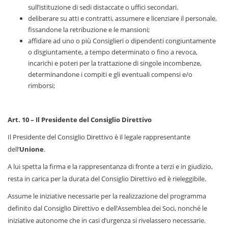
sull’istituzione di sedi distaccate o uffici secondari.
deliberare su atti e contratti, assumere e licenziare il personale,
fissandone la retribuzione e le mansioni;
affidare ad uno o più Consiglieri o dipendenti congiuntamente
o disgiuntamente, a tempo determinato o fino a revoca,
incarichi e poteri per la trattazione di singole incombenze,
determinandone i compiti e gli eventuali compensi e/o
rimborsi;
Art. 10 – Il Presidente del Consiglio Direttivo
Il Presidente del Consiglio Direttivo è il legale rappresentante
dell’
Unione
.
A lui spetta la firma e la rappresentanza di fronte a terzi e in giudizio,
resta in carica per la durata del Consiglio Direttivo ed è rieleggibile.
Assume le iniziative necessarie per la realizzazione del programma
definito dal Consiglio Direttivo e dell’Assemblea dei Soci, nonché le
iniziative autonome che in casi d’urgenza si rivelassero necessarie.