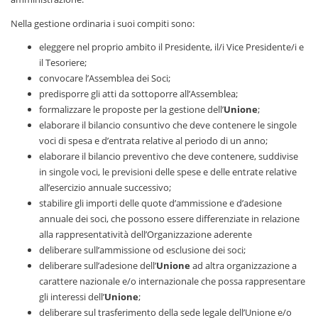
Nella gestione ordinaria i suoi compiti sono:
eleggere nel proprio ambito il Presidente, il/i Vice Presidente/i e
il Tesoriere;
convocare l’Assemblea dei Soci;
predisporre gli atti da sottoporre all’Assemblea;
formalizzare le proposte per la gestione dell’
Unione
;
elaborare il bilancio consuntivo che deve contenere le singole
voci di spesa e d’entrata relative al periodo di un anno;
elaborare il bilancio preventivo che deve contenere, suddivise
in singole voci, le previsioni delle spese e delle entrate relative
all’esercizio annuale successivo;
stabilire gli importi delle quote d’ammissione e d’adesione
annuale dei soci, che possono essere differenziate in relazione
alla rappresentatività dell’Organizzazione aderente
deliberare sull’ammissione od esclusione dei soci;
deliberare sull’adesione dell’
Unione
ad altra organizzazione a
carattere nazionale e/o internazionale che possa rappresentare
gli interessi dell’
Unione
;
deliberare sul trasferimento della sede legale dell’Unione e/o