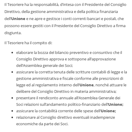
Il Tesoriere ha la responsabilità, d’intesa con il Presidente del Consiglio
Direttivo, della gestione amministrativa e della politica finanziaria
dell’
Unione
e ne apre e gestisce i conti correnti bancari e postali, che
possono essere gestiti con il Presidente del Consiglio Direttivo a firma
disgiunta.
Il Tesoriere ha il compito di:
elaborare la bozza del bilancio preventivo e consuntivo che il
Consiglio Direttivo approva e sottopone all’approvazione
dell’Assemblea generale dei Soci;
assicurare la corretta tenuta delle scritture contabili di legge e la
gestione amministrativa e fiscale conforme alle prescrizioni di
legge ed al regolamento interno dell’
Unione
, nonché attuare le
delibere del Consiglio Direttivo in materia amministrativa;
presentare il rendiconto annuale all’Assemblea Generale dei
Soci relazioni sull’andamento politico-finanziario dell’
Unione;
assicurare la contabilità corrente delle spese dell’
Unione;
relazionare al Consiglio direttivo eventuali inadempienze
economiche da parte dei Soci.