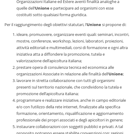
Organizzazioni Italiane ed Estere aventi finalità analoghe a
quelle dell’
Unione
e partecipare ad organismi con esse
costituiti sotto qualsiasi forma giuridica.
Per il raggiungimento degli obiettivi statutari, l’
Unione
si propone di:
ideare, promuovere, organizzare eventi quali: seminari, incontri,
mostre, conferenze, workshop, lezioni, laboratori, proiezioni,
attività editoriali e multimediali, corsi di formazione e ogni altra
iniziativa atta a diffondere la promozione, tutela e
valorizzazione dell’apicoltura italiana;
prestare opera di consulenza tecnica ed economica alle
organizzazioni Associate in relazione alle finalità dell’
Unione
;
lavorare in stretta collaborazione con tutti gli organismi
presenti sul territorio nazionale, che condividono la tutela e
promozione dell’apicoltura italiana;
programmare e realizzare iniziative, anche in campo editoriale
e/o con l’utilizzo della rete internet, finalizzate alla specifica
formazione, orientamento, riqualificazione e aggiornamento
professionale dei propri associati e degli apicoltori in genere;
instaurare collaborazioni con soggetti pubblici e privati. A tal
proposito potranno essere stabilite convenzioni con: regioni,