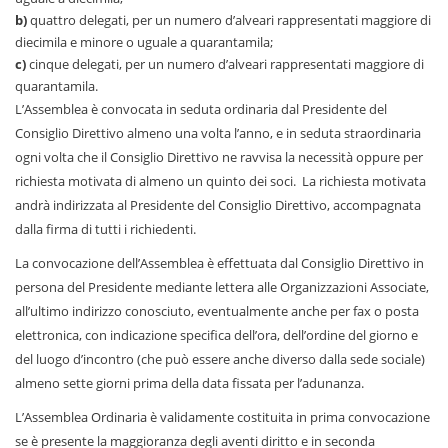
b)
quattro delegati, per un numero d’alveari rappresentati maggiore di
diecimila e minore o uguale a quarantamila;
c)
cinque delegati, per un numero d’alveari rappresentati maggiore di
quarantamila.
L’Assemblea è convocata in seduta ordinaria dal Presidente del
Consiglio Direttivo almeno una volta l’anno, e in seduta straordinaria
ogni volta che il Consiglio Direttivo ne ravvisa la necessità oppure per
richiesta motivata di almeno un quinto dei soci. La richiesta motivata
andrà indirizzata al Presidente del Consiglio Direttivo, accompagnata
dalla firma di tutti i richiedenti.
La convocazione dell’Assemblea è effettuata dal Consiglio Direttivo in
persona del Presidente mediante lettera alle Organizzazioni Associate,
all’ultimo indirizzo conosciuto, eventualmente anche per fax o posta
elettronica, con indicazione specifica dell’ora, dell’ordine del giorno e
del luogo d’incontro (che può essere anche diverso dalla sede sociale)
almeno sette giorni prima della data fissata per l’adunanza.
L’Assemblea Ordinaria è validamente costituita in prima convocazione
se è presente la maggioranza degli aventi diritto e in seconda