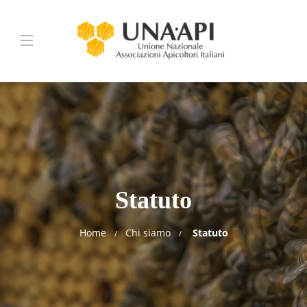
Statuto
Home
Chi siamo
Statuto