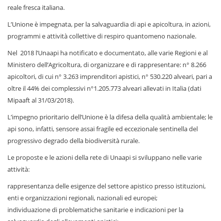
reale fresca italiana.
L’Unione è impegnata, per la salvaguardia di api e apicoltura, in azioni,
programmi e attività collettive di respiro quantomeno nazionale.
Nel 2018 l’Unaapi ha notificato e documentato, alle varie Regioni e al
Ministero dell’Agricoltura, di organizzare e di rappresentare: n° 8.266
apicoltori, di cui n° 3.263 imprenditori apistici, n° 530.220 alveari, pari a
oltre il 44% dei complessivi n°1.205.773 alveari allevati in Italia (dati
Mipaaft al 31/03/2018).
L’impegno prioritario dell’Unione è la difesa della qualità ambientale; le
api sono, infatti, sensore assai fragile ed eccezionale sentinella del
progressivo degrado della biodiversità rurale.
Le proposte e le azioni della rete di Unaapi si sviluppano nelle varie
attività:
rappresentanza delle esigenze del settore apistico presso istituzioni,
enti e organizzazioni regionali, nazionali ed europei;
individuazione di problematiche sanitarie e indicazioni per la