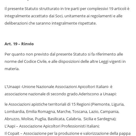
Il presente Statuto strutturato in tre parti per complessivi 19 articoli è
integralmente accettato dai Soci, unitamente ai regolamenti e alle
deliberazioni che saranno integralmente rispettate.
Art. 19 – Rinvio
Per quanto non previsto dal presente Statuto si fa riferimento alle
norme del Codice Civile, e alle disposizioni delle altre Leggi vigenti in
materia.
L’Unaapi -Unione Nazionale Associazioni Apicoltori Italiani- è
associazione nazionale di secondo grado.Aderiscono a Unaapi:
le Associazioni apistiche territoriali di 15 Regioni (Piemonte, Liguria,
Lombardia, Emilia Romagna, Marche, Toscana, Lazio, Campania,
Abruzzo, Molise, Puglia, Basilicata, Calabria, Sicilia e Sardegna);
L’Aapi – Associazione Apicoltori Professionisti Italiani;
Il Copait – Associazione per la produzione e valorizzazione della pappa