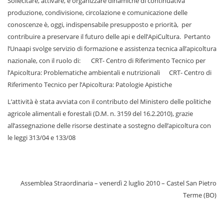
Sollecitare, attivare, e organizzare dinamiche di continuativa
produzione, condivisione, circolazione e comunicazione delle
conoscenze è, oggi, indispensabile presupposto e priorità, per
contribuire a preservare il futuro delle api e dell’ApiCultura. Pertanto
l’Unaapi svolge servizio di formazione e assistenza tecnica all’apicoltura
nazionale, con il ruolo di: CRT- Centro di Riferimento Tecnico per
l’Apicoltura: Problematiche ambientali e nutrizionali CRT- Centro di
Riferimento Tecnico per l’Apicoltura: Patologie Apistiche
L’attività è stata avviata con il contributo del Ministero delle politiche
agricole alimentali e forestali (D.M. n. 3159 del 16.2.2010), grazie
all’assegnazione delle risorse destinate a sostegno dell’apicoltura con
le leggi 313/04 e 133/08
Assemblea Straordinaria – venerdì 2 luglio 2010 – Castel San Pietro
Terme (BO)