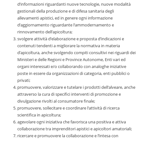
d’informazioni riguardanti nuove tecnologie, nuove modalità
gestionali della produzione e di difesa sanitaria degli
allevamenti apistici, ed in genere ogni informazione
d’aggiornamento riguardante l’ammodernamento e
rinnovamento dell’apicoltura;
svolgere attività d’elaborazione e proposta d’indicazioni e
contenuti tendenti a migliorare la normativa in materia
d’apicoltura, anche svolgendo compiti consultivi nei riguardi dei
Ministeri e delle Regioni e Province Autonome, Enti vari ed
organi interessati e/o collaborando con analoghe iniziative
poste in essere da organizzazioni di categoria, enti pubblici o
privati;
promuovere, valorizzare e tutelare i prodotti dell’alveare, anche
attraverso la cura di specifici interventi di promozione e
divulgazione rivolti al consumatore finale;
promuovere, sollecitare e coordinare l’attività di ricerca
scientifica in apicoltura;
agevolare ogni iniziativa che favorisca una positiva e attiva
collaborazione tra imprenditori apistici e apicoltori amatoriali;
ricercare e promuovere la collaborazione e l’intesa con