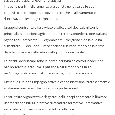
salvaguardia degli allevamenti apistici;
impegno per il miglioramento e la varietà genetica delle api;
condivisione e proposta di opzioni tecniche di allevamento e
d’innovazioni tecnologico/produttive.
Unaapi si confronta e ha avviato proficue collaborazioni con le
principali associazioni, agricole – Coldiretti e Confederazione Italiana
Agricoltori -, ambientali – LegAmbiente -, del gusto e della qualità
alimentare – Slow Food – impegnandosi in vario modo nella difesa
della biodiversità, della vita e della produzione rurale.
I dirigenti dell’Unaapi sono in prima persona apicoltori leader, che
hanno scelto di tradurre la passione per il mondo delle api
nell’impegno di fare e costruire insieme, in forma associata.
Distingue l’Unione l’impegno attivo e consolidato finalizzato a creare e
sostenere una rete di tecnici apistici professionali.
La struttura organizzativa “leggera” dell’Unaapi concentra le limitate
risorse disponibili su iniziative di carattere formativo, informativo,
associativo, normativo e soprattutto culturale.