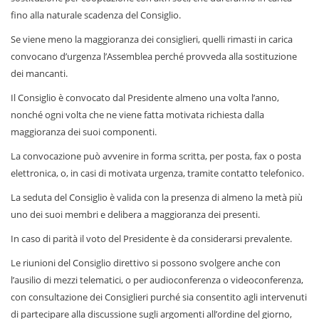
fino alla naturale scadenza del Consiglio.
Se viene meno la maggioranza dei consiglieri, quelli rimasti in carica
convocano d’urgenza l’Assemblea perché provveda alla sostituzione
dei mancanti.
Il Consiglio è convocato dal Presidente almeno una volta l’anno,
nonché ogni volta che ne viene fatta motivata richiesta dalla
maggioranza dei suoi componenti.
La convocazione può avvenire in forma scritta, per posta, fax o posta
elettronica, o, in casi di motivata urgenza, tramite contatto telefonico.
La seduta del Consiglio è valida con la presenza di almeno la metà più
uno dei suoi membri e delibera a maggioranza dei presenti.
In caso di parità il voto del Presidente è da considerarsi prevalente.
Le riunioni del Consiglio direttivo si possono svolgere anche con
l’ausilio di mezzi telematici, o per audioconferenza o videoconferenza,
con consultazione dei Consiglieri purché sia consentito agli intervenuti
di partecipare alla discussione sugli argomenti all’ordine del giorno,