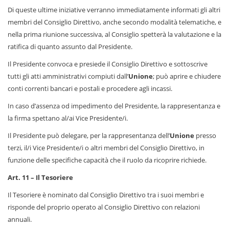
Di queste ultime iniziative verranno immediatamente informati gli altri
membri del Consiglio Direttivo, anche secondo modalità telematiche, e
nella prima riunione successiva, al Consiglio spetterà la valutazione e la
ratifica di quanto assunto dal Presidente.
Il Presidente convoca e presiede il Consiglio Direttivo e sottoscrive
tutti gli atti amministrativi compiuti dall’
Unione
; può aprire e chiudere
conti correnti bancari e postali e procedere agli incassi.
In caso d’assenza od impedimento del Presidente, la rappresentanza e
la firma spettano al/ai Vice Presidente/i.
Il Presidente può delegare, per la rappresentanza dell’
Unione
presso
terzi, il/i Vice Presidente/i o altri membri del Consiglio Direttivo, in
funzione delle specifiche capacità che il ruolo da ricoprire richiede.
Art. 11 – Il Tesoriere
Il Tesoriere è nominato dal Consiglio Direttivo tra i suoi membri e
risponde del proprio operato al Consiglio Direttivo con relazioni
annuali.