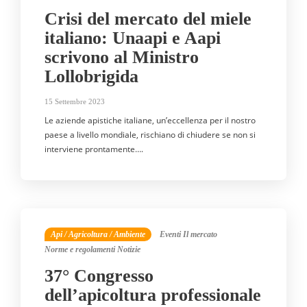
Crisi del mercato del miele
italiano: Unaapi e Aapi
scrivono al Ministro
Lollobrigida
15 Settembre 2023
Le aziende apistiche italiane, un’eccellenza per il nostro
paese a livello mondiale, rischiano di chiudere se non si
interviene prontamente….
Api / Agricoltura / Ambiente
Eventi
Il mercato
Norme e regolamenti
Notizie
37° Congresso
dell’apicoltura professionale