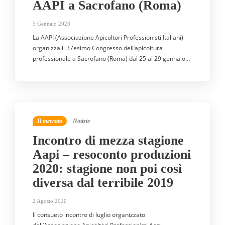
AAPI a Sacrofano (Roma)
5 Gennaio 2023
La AAPI (Associazione Apicoltori Professionisti Italiani)
organizza il 37esimo Congresso dell’apicoltura
professionale a Sacrofano (Roma) dal 25 al 29 gennaio…
Il mercato
Notizie
Incontro di mezza stagione
Aapi – resoconto produzioni
2020: stagione non poi così
diversa dal terribile 2019
2 Agosto 2020
Il consueto incontro di luglio organizzato