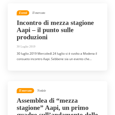
Eventi
Il mercato
Incontro di mezza stagione
Aapi – il punto sulle
produzioni
30 Luglio 2019
30 luglio 2019 Mercoledì 24 luglio si è svolto a Modena il
consueto incontro Aapi. Sebbene sia un evento che…
Il mercato
Notizie
Assemblea di “mezza
stagione” Aapi, un primo
quadro sull’andamento delle