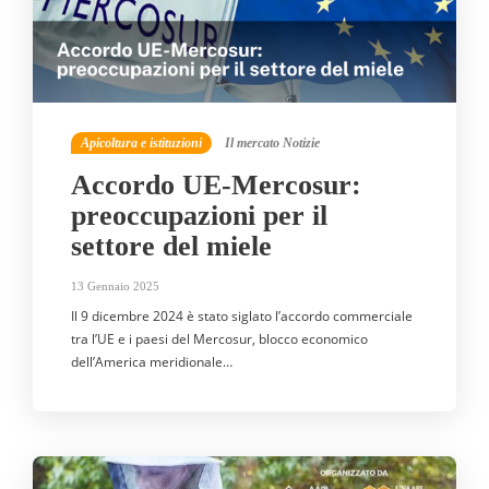
Apicoltura e istituzioni
Il mercato
Notizie
Accordo UE-Mercosur:
preoccupazioni per il
settore del miele
13 Gennaio 2025
Il 9 dicembre 2024 è stato siglato l’accordo commerciale
tra l’UE e i paesi del Mercosur, blocco economico
dell’America meridionale…