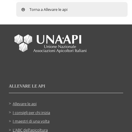
Torna a Allevare le api
ALLEVARE LE API
Allevare le api
I consigli per chi inizia
I maestri di una volta
L’ABC dell’apicoltura