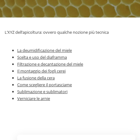
L’XYZ dell’apicoltura: ovvero qualche nozione più tecnica
La deumidificazione del miele
Scelta e uso del diaframma
Filtrazione e decantazione del miele
Il montaggio dei fogli cerei
La fusione della cera
Come scegliere il portasciame
Sublimazione e sublimatori
Verniciare le arnie