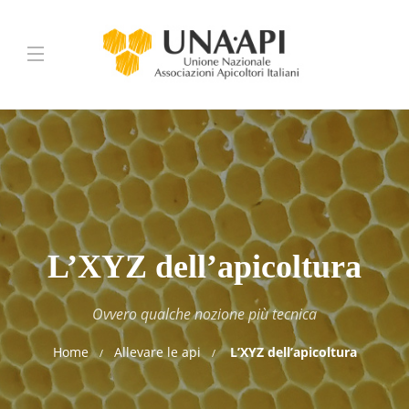
L’XYZ dell’apicoltura
Ovvero qualche nozione più tecnica
Home
Allevare le api
L’XYZ dell’apicoltura