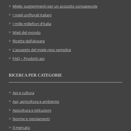
Miele: suggerimenti per un acquisto consapevole
I mieli uniflorali italiani
I mille millefiori d’Italia
Mieli del mondo
Ricette dell’alveare
L’assaggio del miele reso semplice
FAQ – Prodotti api
RICERCA PER CATEGORIE
Api e cultura
Api, agricoltura e ambiente
Apicoltura e istituzioni
Norme e regolamenti
Il mercato