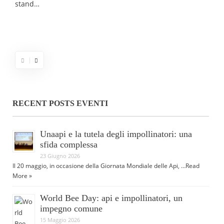
stand…
RECENT POSTS EVENTI
Unaapi e la tutela degli impollinatori: una
sfida complessa
23 Giugno 2026
Il 20 maggio, in occasione della Giornata Mondiale delle Api, …
Read
More »
World Bee Day: api e impollinatori, un
impegno comune
15 Maggio 2026