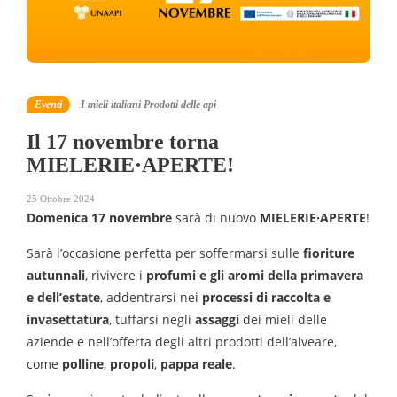
Eventi
I mieli italiani
Prodotti delle api
Il 17 novembre torna
MIELERIE·APERTE!
25 Ottobre 2024
Domenica 17 novembre
sarà di nuovo
MIELERIE·APERTE
!
Sarà l’occasione perfetta per soffermarsi sulle
fioriture
autunnali
, rivivere i
profumi e gli aromi della primavera
e dell’estate
, addentrarsi nei
processi di raccolta e
invasettatura
, tuffarsi negli
assaggi
dei mieli delle
aziende e nell’offerta degli altri prodotti dell’alveare,
come
polline
,
propoli
,
pappa reale
.