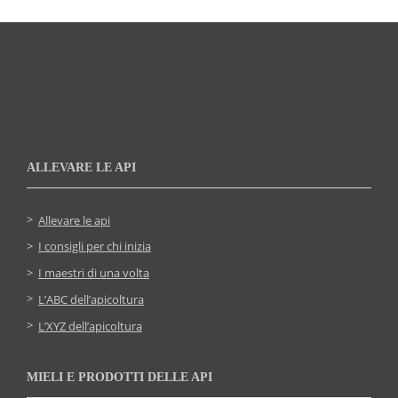
ALLEVARE LE API
Allevare le api
I consigli per chi inizia
I maestri di una volta
L’ABC dell’apicoltura
L’XYZ dell’apicoltura
MIELI E PRODOTTI DELLE API