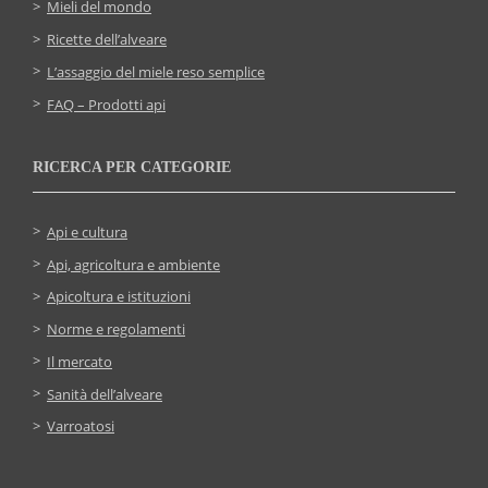
Mieli del mondo
Ricette dell’alveare
L’assaggio del miele reso semplice
FAQ – Prodotti api
RICERCA PER CATEGORIE
Api e cultura
Api, agricoltura e ambiente
Apicoltura e istituzioni
Norme e regolamenti
Il mercato
Sanità dell’alveare
Varroatosi