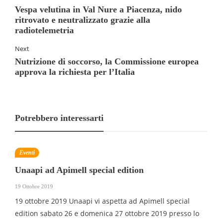
Vespa velutina in Val Nure a Piacenza, nido
ritrovato e neutralizzato grazie alla
radiotelemetria
Next
Nutrizione di soccorso, la Commissione europea
approva la richiesta per l’Italia
Potrebbero interessarti
Eventi
Unaapi ad Apimell special edition
19 Ottobre 2019
19 ottobre 2019 Unaapi vi aspetta ad Apimell special
edition sabato 26 e domenica 27 ottobre 2019 presso lo