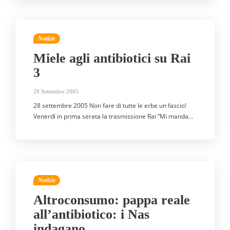
Notizie
Miele agli antibiotici su Rai
3
28 Settembre 2005
28 settembre 2005 Non fare di tutte le erbe un fascio!
Venerdì in prima serata la trasmissione Rai “Mi manda…
Notizie
Altroconsumo: pappa reale
all’antibiotico: i Nas
indagano