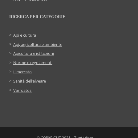
RICERCA PER CATEGORIE
Api e cultura
Api, agricoltura e ambiente
Apicoltura e istituzioni
Norme e regolamenti
Il mercato
Sanità dell’alveare
Varroatosi
© COPYRIGHT 2021 – Tutti i diritti