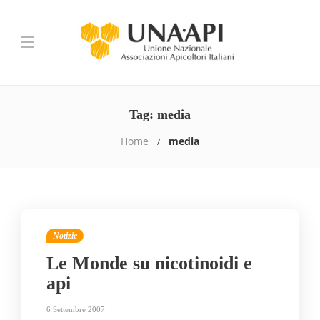
Tag:
media
Home
media
Notizie
Le Monde su nicotinoidi e
api
6 Settembre 2007