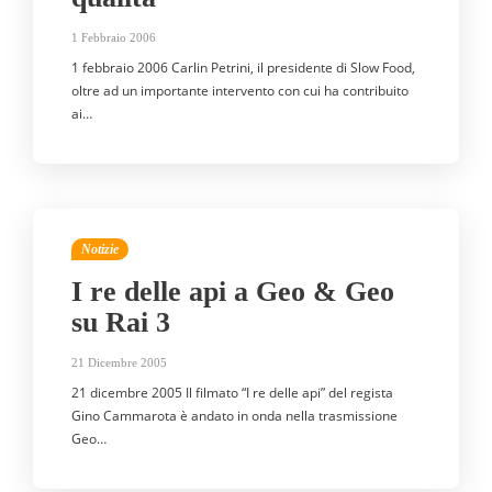
1 Febbraio 2006
1 febbraio 2006 Carlin Petrini, il presidente di Slow Food,
oltre ad un importante intervento con cui ha contribuito
ai…
Notizie
I re delle api a Geo & Geo
su Rai 3
21 Dicembre 2005
21 dicembre 2005 Il filmato “I re delle api” del regista
Gino Cammarota è andato in onda nella trasmissione
Geo…