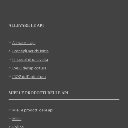
ALLEVARE LE API
Allevare le api
I consigli per chi inizia
I maestri di una volta
L’ABC dell’apicoltura
L’XYZ dell’apicoltura
MIELI E PRODOTTI DELLE API
Mieli e prodotti delle api
Miele
Polline