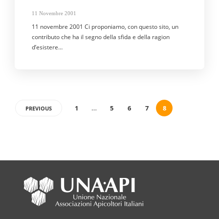
11 Novembre 2001
11 novembre 2001 Ci proponiamo, con questo sito, un
contributo che ha il segno della sfida e della ragion
d’esistere…
1
…
5
6
7
8
PREVIOUS