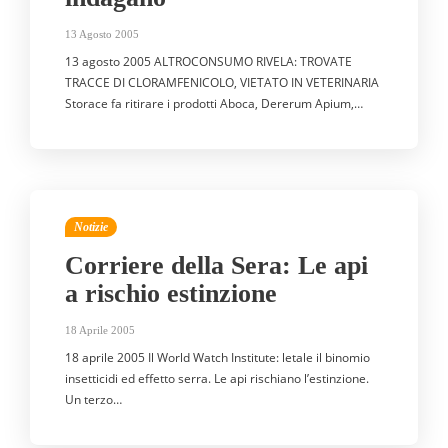
13 Agosto 2005
13 agosto 2005 ALTROCONSUMO RIVELA: TROVATE
TRACCE DI CLORAMFENICOLO, VIETATO IN VETERINARIA
Storace fa ritirare i prodotti Aboca, Dererum Apium,…
Notizie
Corriere della Sera: Le api
a rischio estinzione
18 Aprile 2005
18 aprile 2005 Il World Watch Institute: letale il binomio
insetticidi ed effetto serra. Le api rischiano l’estinzione.
Un terzo…