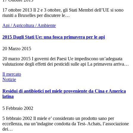
17 ottobre 2013 Il 2 e 3 ottobre, gli Stati Membri dell’UE si sono
riuniti a Bruxelles per discutere le…
Api / Agricoltura / Ambiente
2015 Dagli Stati Ue: una fosca primavera per le api
20 Marzo 2015
20 marzo 2015 I governi dei Paesi Ue impediscono un’adeguata
valutazione degli effetti dei pesticidi sulle api La primavera arriva…
Il mercato
Notizie
Residui di antibiotici nel miele proveniente da Cina e America
latina
5 Febbraio 2002
5 febbraio 2002 Il miele e’ considerato un prodotto sano per
eccellenza, ma un’indagine condotta da Test- Achats, l’associazione
dei…