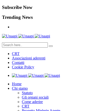
Subscribe Now
Trending News
CRT
Associazioni aderenti
Contatti
Cookie Policy
Home
Chi siamo
Statuto
Gli organi sociali
Come aderire
CRT
Progetto Mielerie Aperte