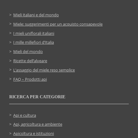
Mieli italiani e del mondo
Miele: suggerimenti per un acquisto consapevole
I mieli uniflorali italiani
I mille millefiori d’Italia
Mieli del mondo
Ricette dell’alveare
L’assaggio del miele reso semplice
FAQ – Prodotti api
RICERCA PER CATEGORIE
Api e cultura
Api, agricoltura e ambiente
Apicoltura e istituzioni