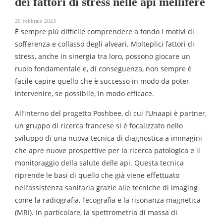
dei fattori di stress nelle api mellifere
20 Febbraio 2023
È sempre più difficile comprendere a fondo i motivi di
sofferenza e collasso degli alveari. Molteplici fattori di
stress, anche in sinergia tra loro, possono giocare un
ruolo fondamentale e, di conseguenza, non sempre è
facile capire quello che è successo in modo da poter
intervenire, se possibile, in modo efficace.
All’interno del progetto Poshbee, di cui l’Unaapi è partner,
un gruppo di ricerca francese si è focalizzato nello
sviluppo di una nuova tecnica di diagnostica a immagini
che apre nuove prospettive per la ricerca patologica e il
monitoraggio della salute delle api. Questa tecnica
riprende le basi di quello che già viene effettuato
nell’assistenza sanitaria grazie alle tecniche di imaging
come la radiografia, l’ecografia e la risonanza magnetica
(MRI). In particolare, la spettrometria di massa di