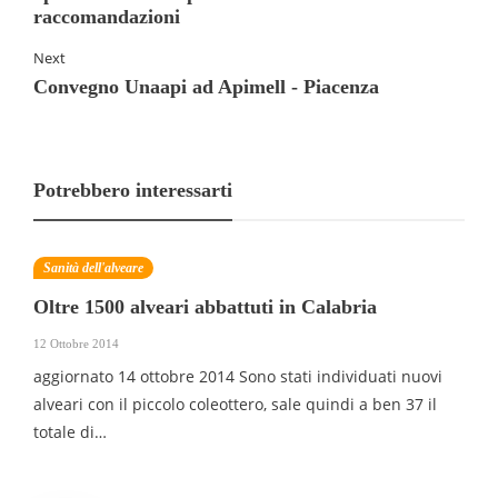
raccomandazioni
Next
Convegno Unaapi ad Apimell - Piacenza
Potrebbero interessarti
Sanità dell'alveare
Oltre 1500 alveari abbattuti in Calabria
12 Ottobre 2014
aggiornato 14 ottobre 2014 Sono stati individuati nuovi
alveari con il piccolo coleottero, sale quindi a ben 37 il
totale di…