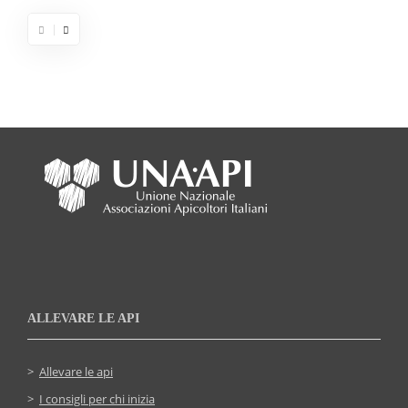
ALLEVARE LE API
Allevare le api
I consigli per chi inizia