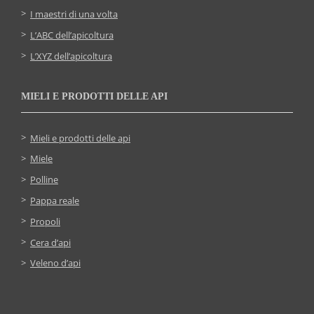
I maestri di una volta
L’ABC dell’apicoltura
L’XYZ dell’apicoltura
MIELI E PRODOTTI DELLE API
Mieli e prodotti delle api
Miele
Polline
Pappa reale
Propoli
Cera d’api
Veleno d’api