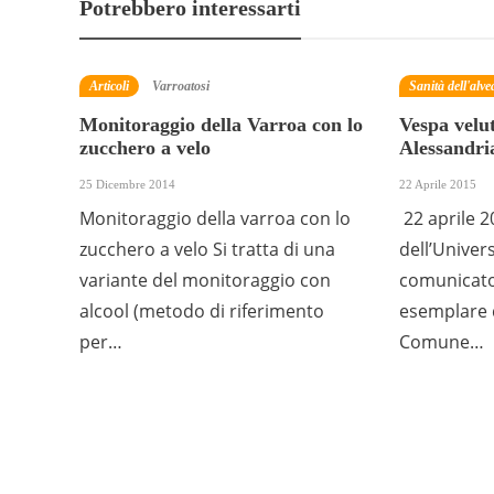
Potrebbero interessarti
Articoli
Varroatosi
Sanità dell'alve
Monitoraggio della Varroa con lo
Vespa velut
zucchero a velo
Alessandri
25 Dicembre 2014
22 Aprile 2015
Monitoraggio della varroa con lo
22 aprile 2
zucchero a velo Si tratta di una
dell’Univer
variante del monitoraggio con
comunicato 
alcool (metodo di riferimento
esemplare d
per…
Comune…