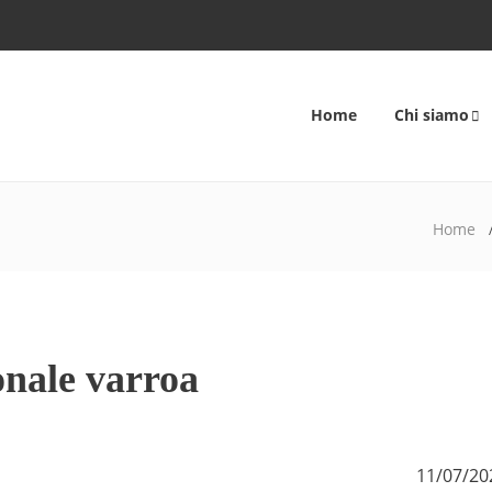
Home
Chi siamo
Home
onale varroa
11/07/20