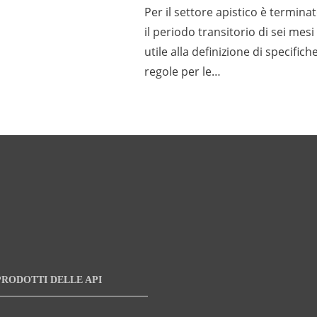
Per il settore apistico è termina
il periodo transitorio di sei mesi
utile alla definizione di specifich
regole per le…
PRODOTTI DELLE API