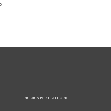
to
e
RICERCA PER CATEGORIE