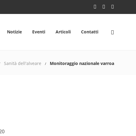
Notizie
Eventi
Articoli
Contatti
Sanità dell'alveare
Monitoraggio nazionale varroa
20