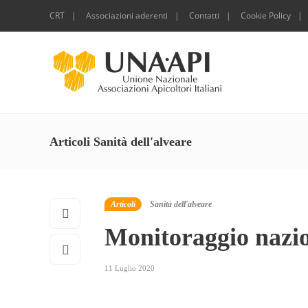
CRT
Associazioni aderenti
Contatti
Cookie Policy
Articoli Sanità dell'alveare
Articoli
Sanità dell'alveare
Monitoraggio nazi
11 Luglio 2020