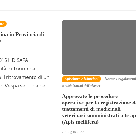
are
ina in Provincia di
a
015 Il DISAFA
sità di Torino ha
il ritrovamento di un
Apicoltura e istituzioni
Norme e regolamenti
i Vespa velutina nel
Notizie
Sanità dell'alveare
Approvate le procedure
operative per la registrazione d
trattamenti di medicinali
veterinari somministrati alle ap
(Apis mellifera)
20 Luglio 2022