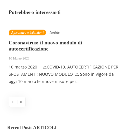
Potrebbero interessarti
Apicoltura e istituzioni
Notizie
Coronavirus: il nuovo modulo di
autocertificazione
10 Marzo 2020
10 marzo 2020 ⚠️COVID-19. AUTOCERTIFICAZIONE PER
SPOSTAMENTI: NUOVO MODULO ⚠️ Sono in vigore da
oggi 10 marzo le nuove misure per…
Recent Posts ARTICOLI