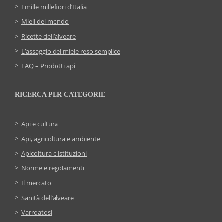
I mille millefiori d’Italia
Mieli del mondo
Ricette dell’alveare
L’assaggio del miele reso semplice
FAQ – Prodotti api
RICERCA PER CATEGORIE
Api e cultura
Api, agricoltura e ambiente
Apicoltura e istituzioni
Norme e regolamenti
Il mercato
Sanità dell’alveare
Varroatosi