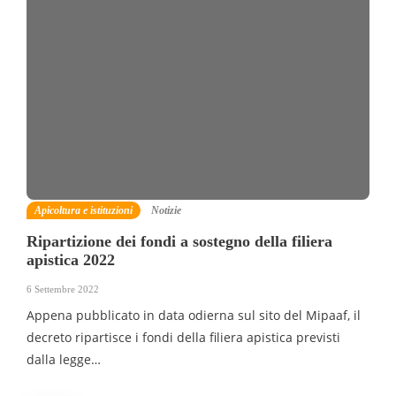
Apicoltura e istituzioni
Notizie
Ripartizione dei fondi a sostegno della filiera
apistica 2022
6 Settembre 2022
Appena pubblicato in data odierna sul sito del Mipaaf, il
decreto ripartisce i fondi della filiera apistica previsti
dalla legge…