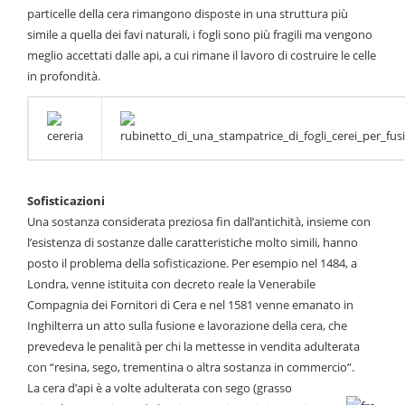
particelle della cera rimangono disposte in una struttura più
simile a quella dei favi naturali, i fogli sono più fragili ma vengono
meglio accettati dalle api, a cui rimane il lavoro di costruire le celle
in profondità.
Sofisticazioni
Una sostanza considerata preziosa fin dall’antichità, insieme con
l’esistenza di sostanze dalle caratteristiche molto simili, hanno
posto il problema della sofisticazione. Per esempio nel 1484, a
Londra, venne istituita con decreto reale la Venerabile
Compagnia dei Fornitori di Cera e nel 1581 venne emanato in
Inghilterra un atto sulla fusione e lavorazione della cera, che
prevedeva le penalità per chi la mettesse in vendita adulterata
con “resina, sego, trementina o altra sostanza in commercio”.
La cera d’api è a volte adulterata con sego (grasso