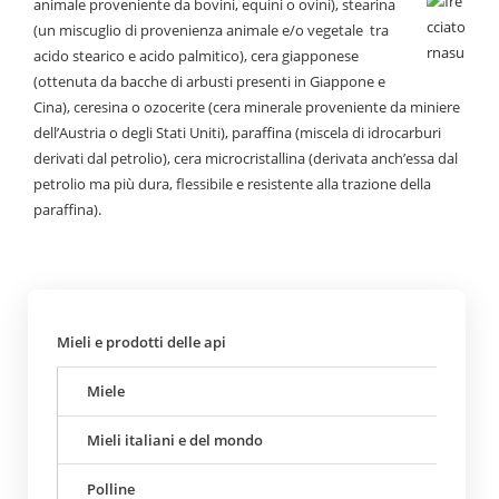
animale proveniente da bovini, equini o ovini), stearina
(un miscuglio di provenienza animale e/o vegetale tra
acido stearico e acido palmitico), cera giapponese
(ottenuta da bacche di arbusti presenti in Giappone e
Cina), ceresina o ozocerite (cera minerale proveniente da miniere
dell’Austria o degli Stati Uniti), paraffina (miscela di idrocarburi
derivati dal petrolio), cera microcristallina (derivata anch’essa dal
petrolio ma più dura, flessibile e resistente alla trazione della
paraffina).
Mieli e prodotti delle api
Miele
Mieli italiani e del mondo
Polline