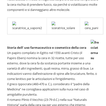
la cera rischia di prendere fuoco, sia perché si volatilizzano molte
componenti e si danneggiano altre molecole.
Storia dell’ uso farmaceutico e cosmetico della cera
Un papiro compilato in Egitto nel 1550 avanti Cristo (il
Papiro Ebers) nomina la cera in 32 ricette, tutte per uso
esterno, dove la cera fa da sostanza portante insieme a una
varietà di altri ingredienti, quali resina, mirra, grasso di bue. Le
indicazioni vanno dall’estrazione di spine alle bruciature, ferite, o
come lenitivo per le articolazioni e l’irrigidimento.
Il greco Ippocrate (460-470 a. C.), considerato il “padre della
Medicina” ne consigliava applicazioni sulla nuca nel caso di
amigdalite purulenta.
Il romano Plinio il Vecchio (23-79 d.C.) nella sua “Naturalis
Historia” parla della cera sia per uso esterno che interno