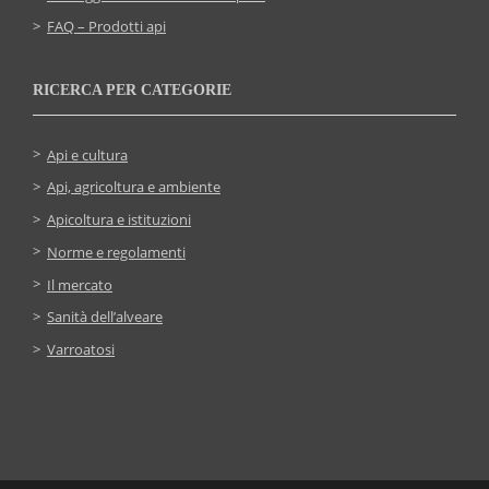
FAQ – Prodotti api
RICERCA PER CATEGORIE
Api e cultura
Api, agricoltura e ambiente
Apicoltura e istituzioni
Norme e regolamenti
Il mercato
Sanità dell’alveare
Varroatosi