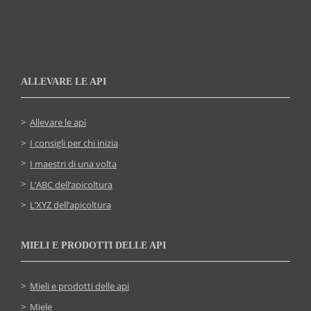
ALLEVARE LE API
Allevare le api
I consigli per chi inizia
I maestri di una volta
L’ABC dell’apicoltura
L’XYZ dell’apicoltura
MIELI E PRODOTTI DELLE API
Mieli e prodotti delle api
Miele