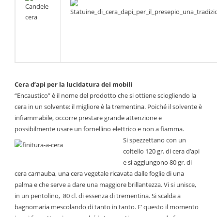
Cera d’api per la lucidatura dei mobili
“Encaustico” è il nome del prodotto che si ottiene sciogliendo la
cera in un solvente: il migliore è la trementina. Poiché il solvente è
infiammabile, occorre prestare grande attenzione e
possibilmente usare un fornellino elettrico e non a fiamma.
Si spezzettano con un
coltello 120 gr. di cera d’api
e si aggiungono 80 gr. di
cera carnauba, una cera vegetale ricavata dalle foglie di una
palma e che serve a dare una maggiore brillantezza. Vi si unisce,
in un pentolino, 80 cl. di essenza di trementina. Si scalda a
bagnomaria mescolando di tanto in tanto. E’ questo il momento