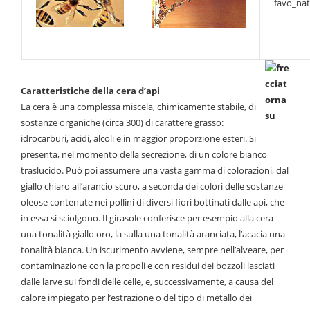
Caratteristiche della cera d’api
La cera è una complessa miscela, chimicamente stabile, di
sostanze organiche (circa 300) di carattere grasso:
idrocarburi, acidi, alcoli e in maggior proporzione esteri. Si
presenta, nel momento della secrezione, di un colore bianco
traslucido. Può poi assumere una vasta gamma di colorazioni, dal
giallo chiaro all’arancio scuro, a seconda dei colori delle sostanze
oleose contenute nei pollini di diversi fiori bottinati dalle api, che
in essa si sciolgono. Il girasole conferisce per esempio alla cera
una tonalità giallo oro, la sulla una tonalità aranciata, l’acacia una
tonalità bianca. Un iscurimento avviene, sempre nell’alveare, per
contaminazione con la propoli e con residui dei bozzoli lasciati
dalle larve sui fondi delle celle, e, successivamente, a causa del
calore impiegato per l’estrazione o del tipo di metallo dei