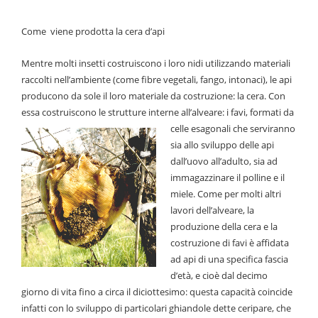
Come viene prodotta la cera d’api
Mentre molti insetti costruiscono i loro nidi utilizzando materiali
raccolti nell’ambiente (come fibre vegetali, fango, intonaci), le api
producono da sole il loro materiale da costruzione: la cera. Con
essa costruiscono le strutture interne
all’alveare: i favi, formati da
celle esagonali che serviranno
sia allo sviluppo delle api
dall’uovo all’adulto, sia ad
immagazzinare il polline e il
miele. Come per molti altri
lavori dell’alveare, la
produzione della cera e la
costruzione di favi è affidata
ad api di una specifica fascia
d’età, e cioè dal decimo
giorno di vita fino a circa il diciottesimo: questa capacità coincide
infatti con lo sviluppo di particolari ghiandole dette ceripare, che