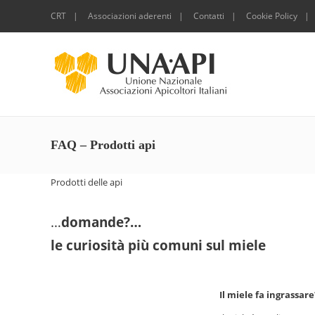
CRT
Associazioni aderenti
Contatti
Cookie Policy
FAQ – Prodotti api
Prodotti delle api
…
domande?…
le curiosità più comuni sul miele
Il miele fa ingrassare