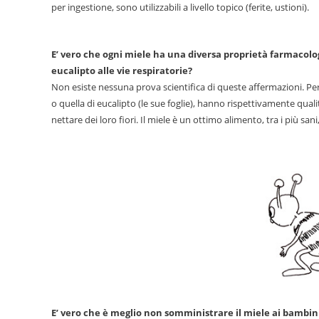
per ingestione, sono utilizzabili a livello topico (ferite, ustioni).
E’ vero che ogni miele ha una diversa proprietà farmacologi
eucalipto alle vie respiratorie?
Non esiste nessuna prova scientifica di queste affermazioni. Per 
o quella di eucalipto (le sue foglie), hanno rispettivamente qua
nettare dei loro fiori. Il miele è un ottimo alimento, tra i più san
E’ vero che è meglio non somministrare il miele ai bambin