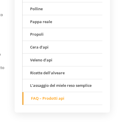
Polline
to
Pappa reale
Propoli
Cera d’api
a
Veleno d’api
tto
Ricette dell’alveare
L’assaggio del miele reso semplice
FAQ – Prodotti api