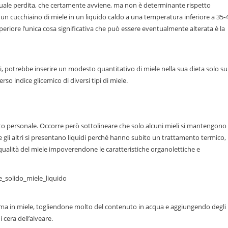
tuale perdita, che certamente avviene, ma non è determinante rispetto
o un cucchiaino di miele in un liquido caldo a una temperatura inferiore a 35-
periore l’unica cosa significativa che può essere eventualmente alterata è la
i, potrebbe inserire un modesto quantitativo di miele nella sua dieta solo su
so indice glicemico di diversi tipi di miele.
usto personale. Occorre però sottolineare che solo alcuni mieli si mantengono
tre gli altri si presentano liquidi perché hanno subito un trattamento termico,
qualità del miele impoverendone le caratteristiche organolettiche e
sforma in miele, togliendone molto del contenuto in acqua e aggiungendo degli
 cera dell’alveare.