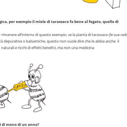
ca, per esempio il miele di tarassaco fa bene al fegato, quello di
rimanere all’interno di questo esempio, se la pianta di tarassaco (le sue radi
lità depurative o balsamiche, questo non vuole dire che le abbia anche il
i, naturali e ricchi di effetti benefici, ma non una medicina
i di meno di un anno?