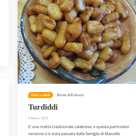
Dolce e miele
Ricette dell'alveare
Turdiddi
4 Marzo 2013
E’ una ricetta tradizionale calabrese, e questa particolare
versione ci è stata passata dalla famiglia di Marcello