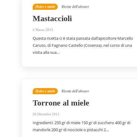
Dolce e miele
Ricette dell'alveare
Mastaccioli
4 Marzo 2013
Questa ricetta ci è stata passata dall’apicoltore Marcello
Caruso, di Fagnano Castello (Cosenza), nel corso di una
visita alla sua…
Dolce e miele
Ricette dell'alveare
Torrone al miele
26 Dicembre 2012
Ingredienti: 250 gr di miele 150 gr di zucchero 400 gr di
mandorle 200 gr di nocciole o pistacchi 2…