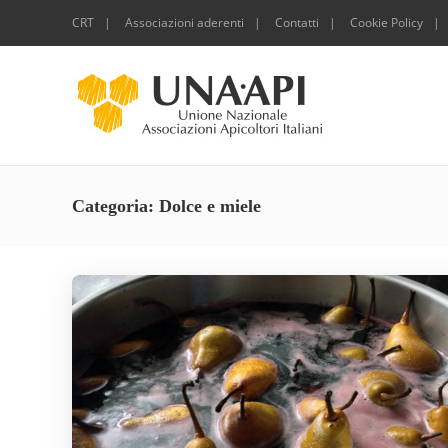
CRT
Associazioni aderenti
Contatti
Cookie Policy
Categoria:
Dolce e miele