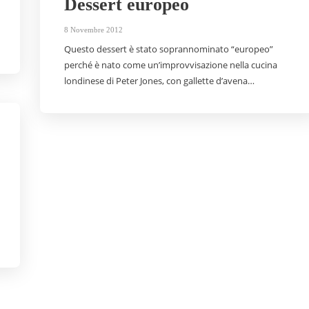
Dessert europeo
8 Novembre 2012
Questo dessert è stato soprannominato “europeo”
perché è nato come un’improvvisazione nella cucina
londinese di Peter Jones, con gallette d’avena…