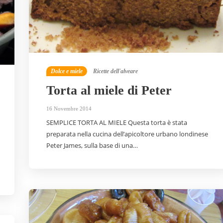
Dolce e miele
Ricette dell'alveare
Torta al miele di Peter
16 Novembre 2014
SEMPLICE TORTA AL MIELE Questa torta è stata
preparata nella cucina dell’apicoltore urbano londinese
Peter James, sulla base di una…