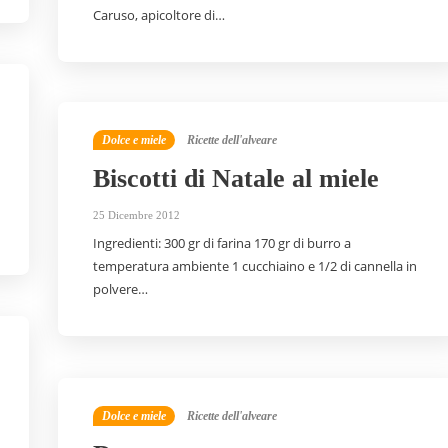
Caruso, apicoltore di…
Dolce e miele
Ricette dell'alveare
Biscotti di Natale al miele
25 Dicembre 2012
Ingredienti: 300 gr di farina 170 gr di burro a
temperatura ambiente 1 cucchiaino e 1/2 di cannella in
polvere…
Dolce e miele
Ricette dell'alveare