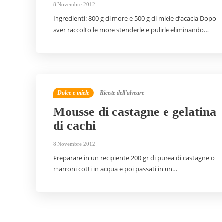
8 Novembre 2012
Ingredienti: 800 g di more e 500 g di miele d’acacia Dopo
aver raccolto le more stenderle e pulirle eliminando…
Dolce e miele
Ricette dell'alveare
Mousse di castagne e gelatina
di cachi
8 Novembre 2012
Preparare in un recipiente 200 gr di purea di castagne o
marroni cotti in acqua e poi passati in un…