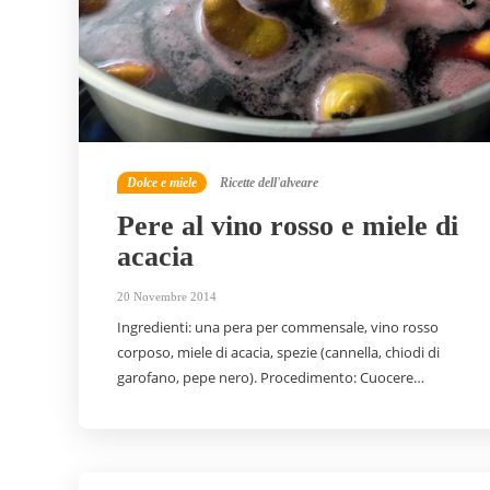
Dolce e miele
Ricette dell'alveare
Pere al vino rosso e miele di
acacia
20 Novembre 2014
Ingredienti: una pera per commensale, vino rosso
corposo, miele di acacia, spezie (cannella, chiodi di
garofano, pepe nero). Procedimento: Cuocere…