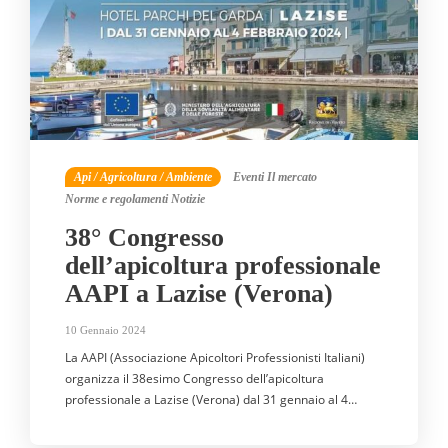
Api / Agricoltura / Ambiente
Eventi
Il mercato
Norme e regolamenti
Notizie
38° Congresso
dell’apicoltura professionale
AAPI a Lazise (Verona)
10 Gennaio 2024
La AAPI (Associazione Apicoltori Professionisti Italiani)
organizza il 38esimo Congresso dell’apicoltura
professionale a Lazise (Verona) dal 31 gennaio al 4…