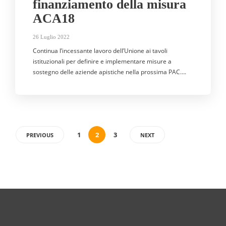
finanziamento della misura
ACA18
26 Luglio 2022
Continua l’incessante lavoro dell’Unione ai tavoli
istituzionali per definire e implementare misure a
sostegno delle aziende apistiche nella prossima PAC….
1
2
3
PREVIOUS
NEXT