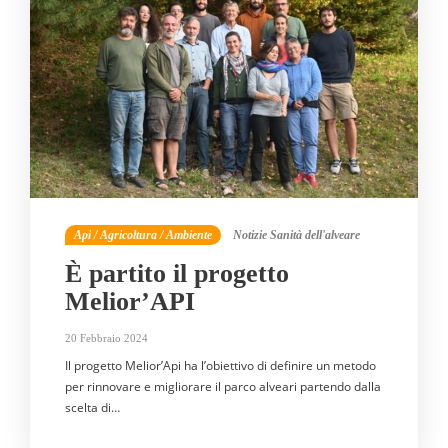
Api / Agricoltura / Ambiente
Notizie
Sanità dell'alveare
È partito il progetto
Melior’API
20 Febbraio 2024
Il progetto Melior’Api ha l’obiettivo di definire un metodo
per rinnovare e migliorare il parco alveari partendo dalla
scelta di…