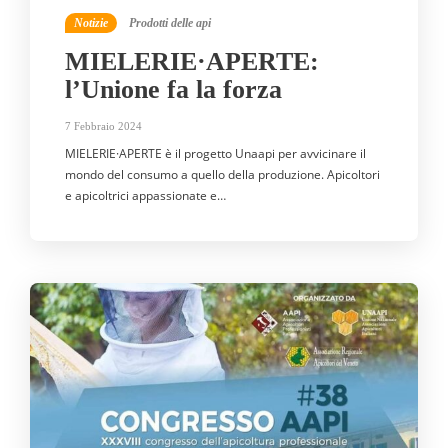
Notizie
Prodotti delle api
MIELERIE·APERTE
:
l’Unione fa la forza
7 Febbraio 2024
MIELERIE·APERTE è il progetto Unaapi per avvicinare il
mondo del consumo a quello della produzione. Apicoltori
e apicoltrici appassionate e…