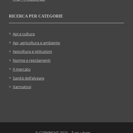
RICERCA PER CATEGORIE
Api e cultura
Api, agricoltura e ambiente
Apicoltura e istituzioni
Norme e regolamenti
Il mercato
Sanità dell’alveare
Varroatosi
© COPYRIGHT 2021 – Tutti i diritti