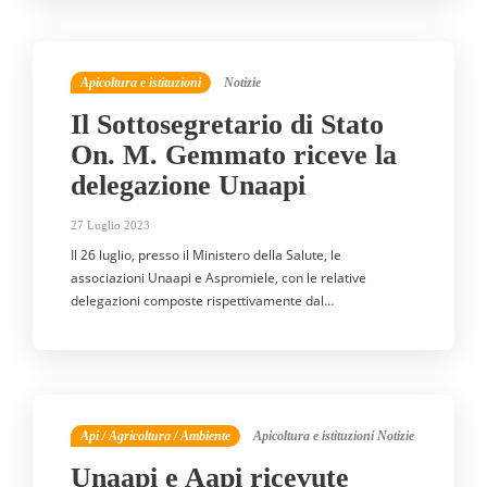
Apicoltura e istituzioni
Notizie
Il Sottosegretario di Stato
On. M. Gemmato riceve la
delegazione Unaapi
27 Luglio 2023
Il 26 luglio, presso il Ministero della Salute, le
associazioni Unaapi e Aspromiele, con le relative
delegazioni composte rispettivamente dal…
Api / Agricoltura / Ambiente
Apicoltura e istituzioni
Notizie
Unaapi e Aapi ricevute