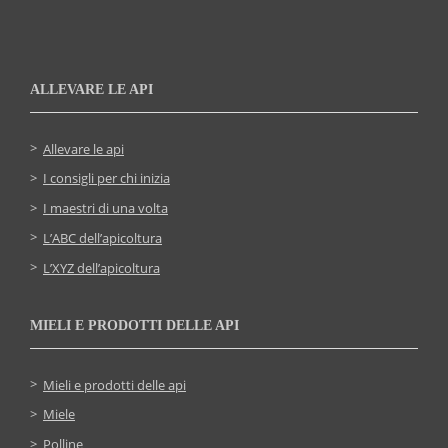
ALLEVARE LE API
Allevare le api
I consigli per chi inizia
I maestri di una volta
L’ABC dell’apicoltura
L’XYZ dell’apicoltura
MIELI E PRODOTTI DELLE API
Mieli e prodotti delle api
Miele
Polline