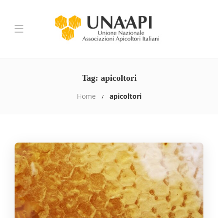
Tag:
apicoltori
Home
apicoltori