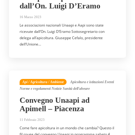
dall’On. Luigi D’Eramo
16 Marzo 2023
Le associazioni nazionali Unaapi e Aapi sono state
ricevute dall’On. Luigi D’Eramo Sottosegretario con
delega all’apicoltura. Giuseppe Cefalo, presidente
dell’Unione…
Api / Agricoltura / Ambiente
Apicoltura e istituzioni
Eventi
Norme e regolamenti
Notizie
Sanità dell'alveare
Convegno Unaapi ad
Apimell – Piacenza
11 Febbraio 2023
Come fare apicoltura in un mondo che cambia? Questo il
fil rouge del convegno Unaapi in programma sabato 4