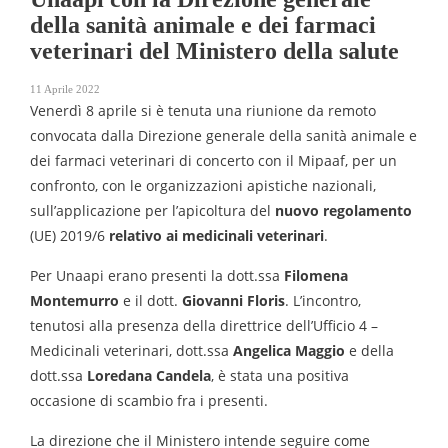
della sanità animale e dei farmaci
veterinari del Ministero della salute
11 Aprile 2022
Venerdì 8 aprile si è tenuta una riunione da remoto
convocata dalla Direzione generale della sanità animale e
dei farmaci veterinari di concerto con il Mipaaf, per un
confronto, con le organizzazioni apistiche nazionali,
sull’applicazione per l’apicoltura del
nuovo regolamento
(UE) 2019/6
relativo ai medicinali veterinari
.
Per Unaapi erano presenti la dott.ssa
Filomena
Montemurro
e il dott.
Giovanni Floris
. L’incontro,
tenutosi alla presenza della direttrice dell’Ufficio 4 –
Medicinali veterinari, dott.ssa
Angelica Maggio
e della
dott.ssa
Loredana Candela
, è stata una positiva
occasione di scambio fra i presenti.
La direzione che il Ministero intende seguire come