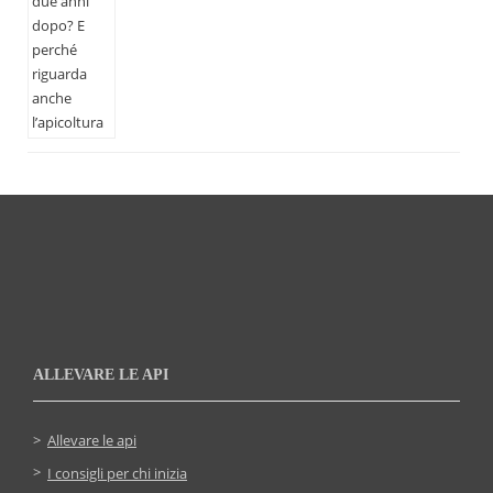
ALLEVARE LE API
Allevare le api
I consigli per chi inizia