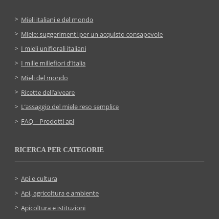
Mieli italiani e del mondo
Miele: suggerimenti per un acquisto consapevole
I mieli uniflorali italiani
I mille millefiori d’Italia
Mieli del mondo
Ricette dell’alveare
L’assaggio del miele reso semplice
FAQ – Prodotti api
RICERCA PER CATEGORIE
Api e cultura
Api, agricoltura e ambiente
Apicoltura e istituzioni