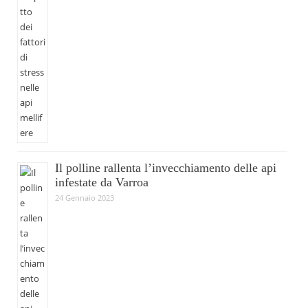
Il polline rallenta l’invecchiamento delle api
infestate da Varroa
24 Gennaio 2023