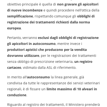
obiettivo principale è quella di
non gravare gli apicoltori
di nuove incombenze
e quindi procedere nell’ottica della
semplificazione
, rispettando comunque gli
obblighi di
registrazione dei trattamenti richiesti dalla norma
europea
.
Pertanto, verranno
esclusi dagli obblighi di registrazione
gli apicoltori in autoconsumo
, mentre invece i
produttori apistici che producono per la vendita
dovranno utilizzare
, per le registrazioni dei trattamenti
senza obbligo di prescrizione veterinaria,
un registro
cartaceo
, vidimato dalla ASL di riferimento.
In merito all’
autoconsumo
la linea generale, già
condivisa da tutte le rappresentanze dei servizi veterinari
regionali, è di fissare un
limite massimo di 10 alveari in
conduzione
.
Riguardo al registro dei trattamenti, il Ministero prenderà