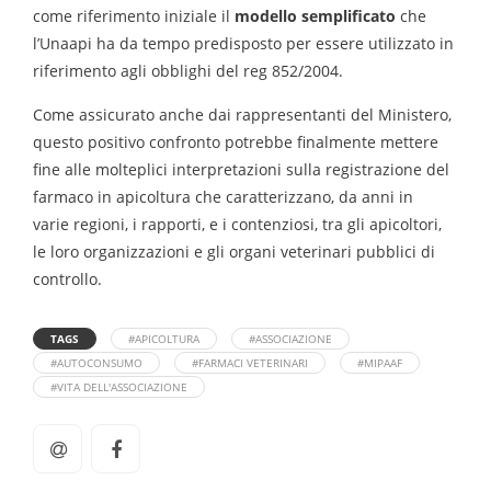
come riferimento iniziale il
modello semplificato
che
l’Unaapi ha da tempo predisposto per essere utilizzato in
riferimento agli obblighi del reg 852/2004.
Come assicurato anche dai rappresentanti del Ministero,
questo positivo confronto potrebbe finalmente mettere
fine alle molteplici interpretazioni sulla registrazione del
farmaco in apicoltura che caratterizzano, da anni in
varie regioni, i rapporti, e i contenziosi, tra gli apicoltori,
le loro organizzazioni e gli organi veterinari pubblici di
controllo.
TAGS
#APICOLTURA
#ASSOCIAZIONE
#AUTOCONSUMO
#FARMACI VETERINARI
#MIPAAF
#VITA DELL'ASSOCIAZIONE