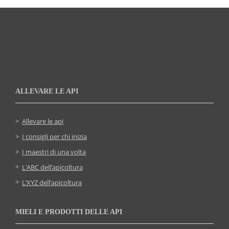
ALLEVARE LE API
Allevare le api
I consigli per chi inizia
I maestri di una volta
L’ABC dell’apicoltura
L’XYZ dell’apicoltura
MIELI E PRODOTTI DELLE API