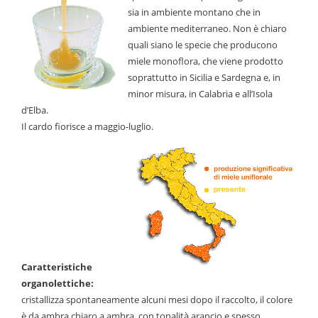
sia in ambiente montano che in
ambiente mediterraneo. Non è chiaro
quali siano le specie che producono
miele monoflora, che viene prodotto
soprattutto in Sicilia e Sardegna e, in
minor misura, in Calabria e all’Isola
d’Elba.
Il cardo fiorisce a maggio-luglio.
Caratteristiche
organolettiche:
cristallizza spontaneamente alcuni mesi dopo il raccolto, il colore
è da ambra chiaro a ambra, con tonalità arancio e spesso