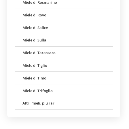
Miele di Rosmarino
Miele di Rovo
Miele di Salice
Miele di Sulla
Miele di Tarassaco
Miele di Tiglio
Miele di Timo
Miele di Trifoglio
Altri mieli, più rari