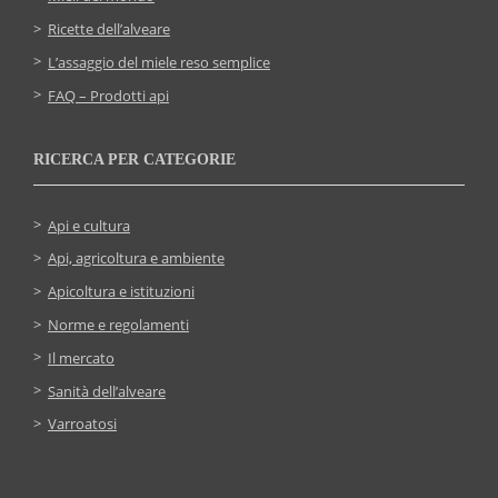
Ricette dell’alveare
L’assaggio del miele reso semplice
FAQ – Prodotti api
RICERCA PER CATEGORIE
Api e cultura
Api, agricoltura e ambiente
Apicoltura e istituzioni
Norme e regolamenti
Il mercato
Sanità dell’alveare
Varroatosi