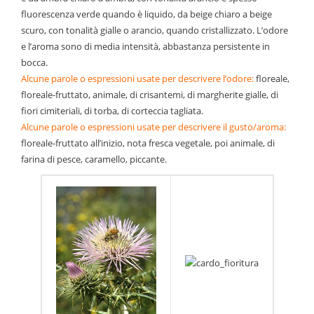
fluorescenza verde quando è liquido, da beige chiaro a beige
scuro, con tonalità gialle o arancio, quando cristallizzato. L’odore
e l’aroma sono di media intensità, abbastanza persistente in
bocca.
Alcune parole o espressioni usate per descrivere l’odore:
floreale,
floreale-fruttato, animale, di crisantemi, di margherite gialle, di
fiori cimiteriali, di torba, di corteccia tagliata.
Alcune parole o espressioni usate per descrivere il gusto/aroma:
floreale-fruttato all’inizio, nota fresca vegetale, poi animale, di
farina di pesce, caramello, piccante.