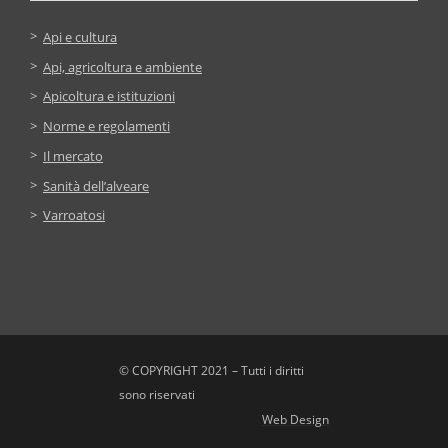
Api e cultura
Api, agricoltura e ambiente
Apicoltura e istituzioni
Norme e regolamenti
Il mercato
Sanità dell’alveare
Varroatosi
© COPYRIGHT 2021 – Tutti i diritti
sono riservati
Web Design