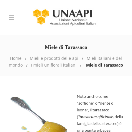
Miele di Tarassaco
Home
Mieli e prodotti delle api
Mieli italiani e del
mondo
I mieli uniflorali italiani
Miele di Tarassaco
Noto anche come
“soffione” o “dente di
leone”, il tarassaco
(
Taraxacum officinale
, della
famiglia delle asteracee) è
una pianta erbacea