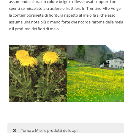
assumendo allora un colore beige e riflessi rosati, oppure toni
spenti se miscelato a crucifere o fruttiferi. In Trentino-Alto Adige
la contemporaneità di fioritura rispetto al melo fa sì che esso
assuma una nota più o meno forte che ricorda l’aroma della mela
o il profumo dei fiori di melo.
Torna a Mieli e prodotti delle api