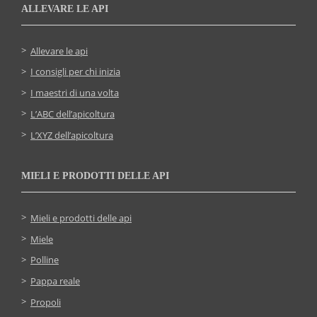
ALLEVARE LE API
Allevare le api
I consigli per chi inizia
I maestri di una volta
L’ABC dell’apicoltura
L’XYZ dell’apicoltura
MIELI E PRODOTTI DELLE API
Mieli e prodotti delle api
Miele
Polline
Pappa reale
Propoli