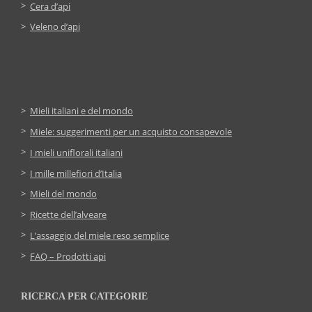
Cera d’api
Veleno d’api
Mieli italiani e del mondo
Miele: suggerimenti per un acquisto consapevole
I mieli uniflorali italiani
I mille millefiori d’Italia
Mieli del mondo
Ricette dell’alveare
L’assaggio del miele reso semplice
FAQ – Prodotti api
RICERCA PER CATEGORIE