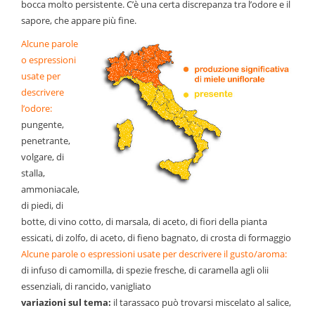
bocca molto persistente. C’è una certa discrepanza tra l’odore e il
sapore, che appare più fine.
Alcune parole
o espressioni
usate per
descrivere
l’odore:
pungente,
penetrante,
volgare, di
stalla,
ammoniacale,
di piedi, di
botte, di vino cotto, di marsala, di aceto, di fiori della pianta
essicati, di zolfo, di aceto, di fieno bagnato, di crosta di formaggio
Alcune parole o espressioni usate per descrivere il gusto/aroma:
di infuso di camomilla, di spezie fresche, di caramella agli olii
essenziali, di rancido, vanigliato
variazioni sul tema:
il tarassaco può trovarsi miscelato al salice,